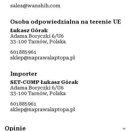
sales@wanshih.com
Osoba odpowiedzialna na terenie UE
Łukasz Górak
Adama Boryczki 6/U6
33-100 Tarnów, Polska
601885961
sklep@naprawalaptopa.pl
Importer
SET-COMP Łukasz Górak
Adama Boryczki 6/U6
33-100 Tarnów, Polska
601885961
sklep@naprawalaptopa.pl
Opinie