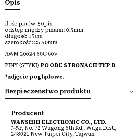
Opis
ilość pinów: 50pin
odstęp między pinami: 0.5mm
długość: 15cm
szerokość: 25.50mm
AWM 20624 80C 60V
PINY (STYKI)
PO OBU STRONACH TYP B
*zdjęcie poglądowe.
Bezpieczeństwo produktu
Producent
WANSHIH ELECTRONIC CO., LTD.
3-5F, No. 72 Wugong 6th Rd., Wugu Dist.,
248021 New Taipei City, Tajwan