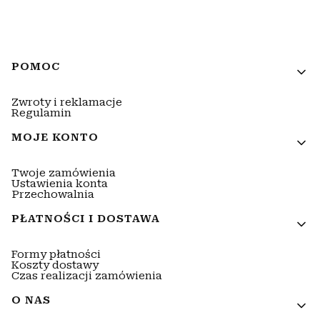
Linki w stopce
POMOC
Zwroty i reklamacje
Regulamin
MOJE KONTO
Twoje zamówienia
Ustawienia konta
Przechowalnia
PŁATNOŚCI I DOSTAWA
Formy płatności
Koszty dostawy
Czas realizacji zamówienia
O NAS