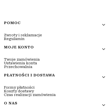
Linki w stopce
POMOC
Zwroty i reklamacje
Regulamin
MOJE KONTO
Twoje zamówienia
Ustawienia konta
Przechowalnia
PŁATNOŚCI I DOSTAWA
Formy płatności
Koszty dostawy
Czas realizacji zamówienia
O NAS