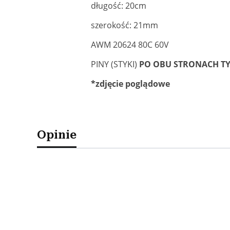
długość: 20cm
szerokość: 21mm
AWM 20624 80C 60V
PINY (STYKI)
PO OBU STRONACH TYP
*zdjęcie poglądowe
Opinie