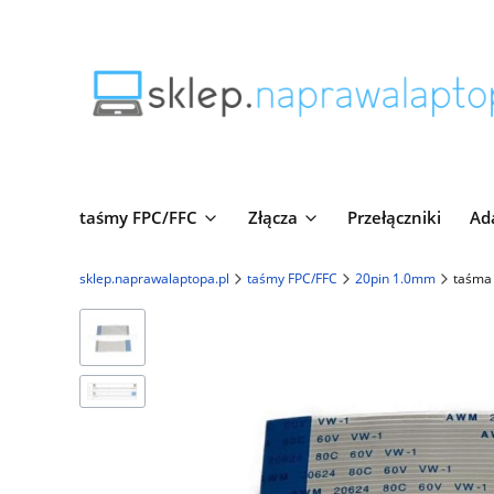
taśmy FPC/FFC
Złącza
Przełączniki
Ad
sklep.naprawalaptopa.pl
taśmy FPC/FFC
20pin 1.0mm
taśma