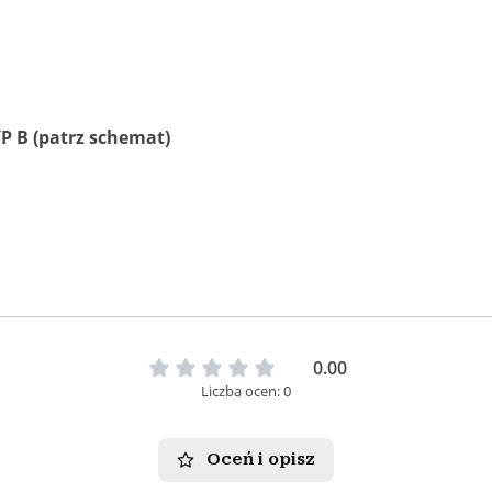
 B (patrz schemat)
0.00
Liczba ocen: 0
Oceń i opisz