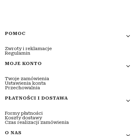
Linki w stopce
POMOC
Zwroty i reklamacje
Regulamin
MOJE KONTO
Twoje zamówienia
Ustawienia konta
Przechowalnia
PŁATNOŚCI I DOSTAWA
Formy płatności
Koszty dostawy
Czas realizacji zamówienia
O NAS