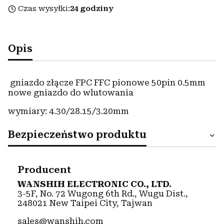
Czas wysyłki:
24 godziny
Opis
gniazdo złącze FPC FFC pionowe 50pin 0.5mm
nowe gniazdo do wlutowania
wymiary: 4.30/28.15/3.20mm
Bezpieczeństwo produktu
Producent
WANSHIH ELECTRONIC CO., LTD.
3-5F, No. 72 Wugong 6th Rd., Wugu Dist.,
248021 New Taipei City, Tajwan
sales@wanshih.com