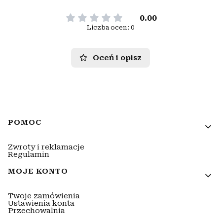
0.00
Liczba ocen: 0
Oceń i opisz
Linki w stopce
POMOC
Zwroty i reklamacje
Regulamin
MOJE KONTO
Twoje zamówienia
Ustawienia konta
Przechowalnia