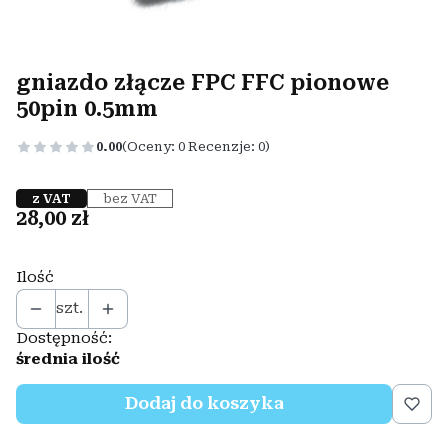
gniazdo złącze FPC FFC pionowe
50pin 0.5mm
0.00
(Oceny: 0 Recenzje: 0)
z VAT
bez VAT
Cena
28,00 zł
Ilość
szt.
Dostępność:
średnia ilość
Dodaj do koszyka