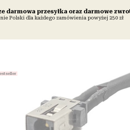
e darmowa przesyłka oraz darmowe zwro
enie Polski dla każdego zamówienia powyżej 250 zł
estseller