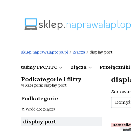
sklep.naprawalaptopa.pl
Złącza
display port
taśmy FPC/FFC
Złącza
Przełączniki
displ
Podkategorie i filtry
w kategorii: display port
Lista
Sortowan
Podkategorie
Domyś
Wróć do: Złącza
display port
Bestselle