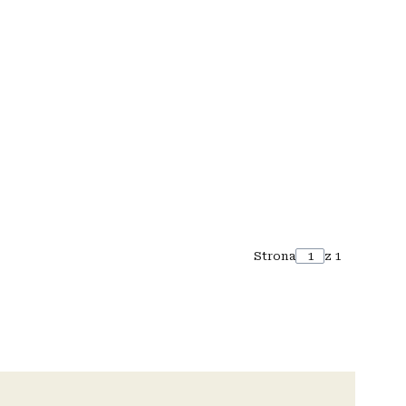
Strona
z 1