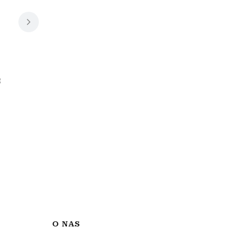
2
A
O NAS