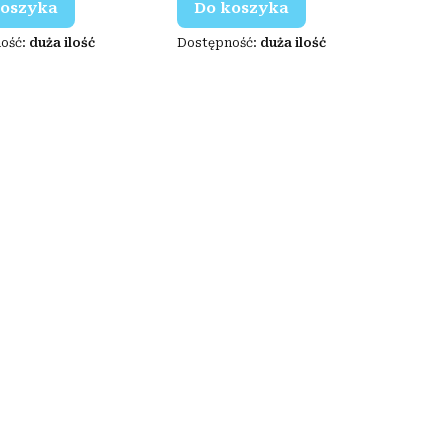
koszyka
Do koszyka
ość:
duża ilość
Dostępność:
duża ilość