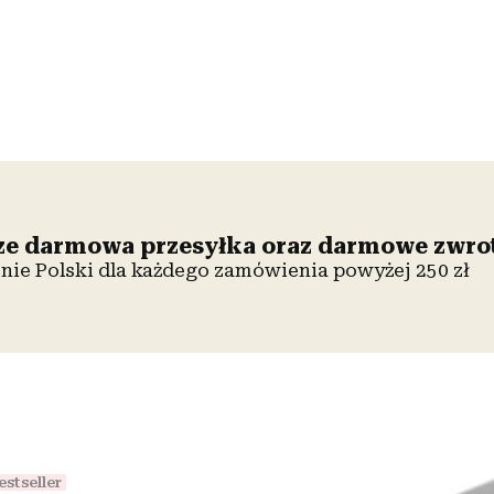
e darmowa przesyłka oraz darmowe zwro
enie Polski dla każdego zamówienia powyżej 250 zł
estseller