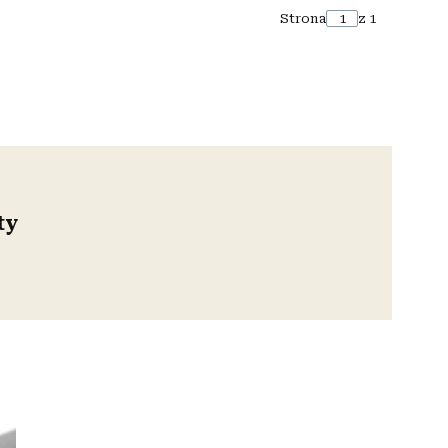
Strona
z 1
ty