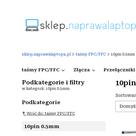
sklep.naprawalaptopa.pl
taśmy FPC/FFC
10pin 0.5mm
taśmy FPC/FFC
Złącza
Przełączniki
10pi
Podkategorie i filtry
w kategorii: 10pin 0.5mm
Lista
Sortowan
Podkategorie
Domyś
Wróć do: taśmy FPC/FFC
10pin 0.5mm